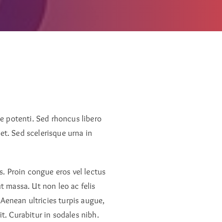
se potenti. Sed rhoncus libero
et. Sed scelerisque urna in
s. Proin congue eros vel lectus
t massa. Ut non leo ac felis
Aenean ultricies turpis augue,
t. Curabitur in sodales nibh.