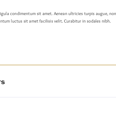
ligula condimentum sit amet. Aenean ultricies turpis augue, non
um luctus sit amet facilisis velit. Curabitur in sodales nibh.
ts