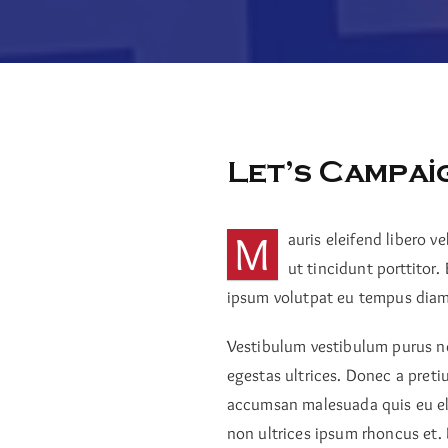
Let’s Campai
M
auris eleifend libero v
ut tincidunt porttitor.
ipsum volutpat eu tempus diam 
Vestibulum vestibulum purus nec
egestas ultrices. Donec a preti
accumsan malesuada quis eu eli
non ultrices ipsum rhoncus et. 