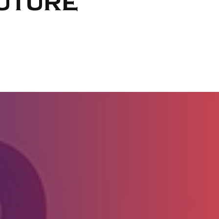
uture