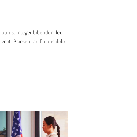
at purus. Integer bibendum leo
 velit. Praesent ac finibus dolor