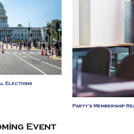
al Elections
Party’s Membership Re
oming Event