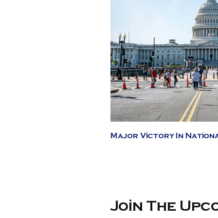
Major Victory In Nation
Join The Upc