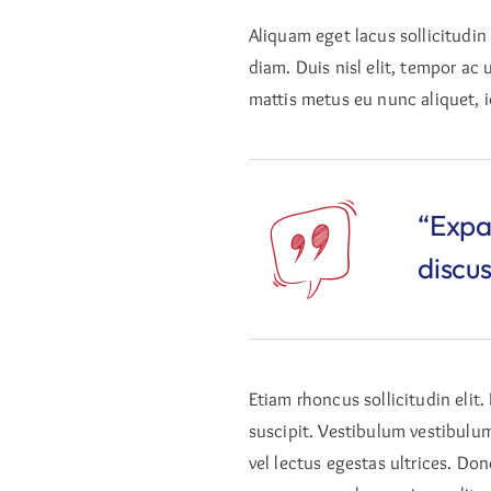
Aliquam eget lacus sollicitudin
diam. Duis nisl elit, tempor ac u
mattis metus eu nunc aliquet, i
“Expa
discu
Etiam rhoncus sollicitudin eli
suscipit. Vestibulum vestibulum
vel lectus egestas ultrices. Do